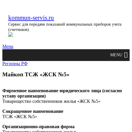
kommun-servis.ru
Сервис для передачи показаний коммунальных приборов учета
(счетчиков).
Menu
MENU
Регионы РФ
Майкоп ТСЖ «ЖСК №5»
Фирменное наименование юридического лица (согласно
уставу организации)
Товарищество собственников жилья «ЖСК №5»
Сокращенное наименование
ТСЖ «ЖСК №5»
Организационно-правовая форма
Товарищества собственников жилья