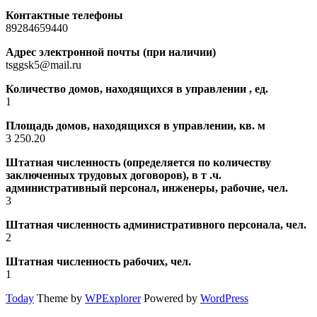
Контактные телефоны
89284659440
Адрес электронной почты (при наличии)
tsggsk5@mail.ru
Количество домов, находящихся в управлении , ед.
1
Площадь домов, находящихся в управлении, кв. м
3 250.20
Штатная численность (определяется по количеству
заключенных трудовых договоров), в т .ч.
административный персонал, инженеры, рабочие, чел.
3
Штатная численность административного персонала, чел.
2
Штатная численность рабочих, чел.
1
Today
Theme by
WPExplorer
Powered by
WordPress