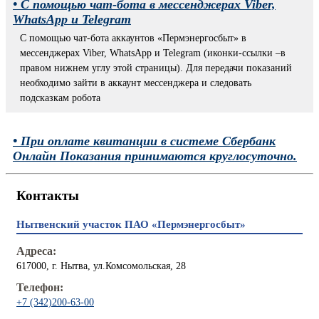
• С помощью чат-бота в мессенджерах Viber,
WhatsApp и Telegram
С помощью чат-бота аккаунтов «Пермэнергосбыт» в
мессенджерах Viber, WhatsApp и Telegram (иконки-ссылки –в
правом нижнем углу этой страницы). Для передачи показаний
необходимо зайти в аккаунт мессенджера и следовать
подсказкам робота
• При оплате квитанции в системе Сбербанк
Онлайн Показания принимаются круглосуточно.
Контакты
Нытвенский участок ПАО «Пермэнергосбыт»
Адреса:
617000, г. Нытва, ул.Комсомольская, 28
Телефон:
+7 (342)200-63-00