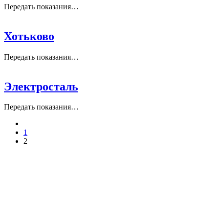
Передать показания…
Хотьково
Передать показания…
Электросталь
Передать показания…
1
2