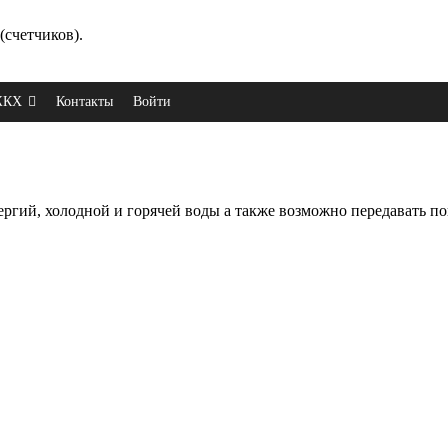
(счетчиков).
 ЖКХ
Контакты
Войти
энергий, холодной и горячей воды а также возможно передавать