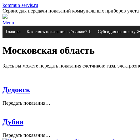
kommun-servis.ru
Сервис для передачи показаний коммунальных приборов учета 
Menu
Главная
Как снять показания счётчиков?
Субсидия на оплату
Московская область
Здесь вы можете передать показания счетчиков: газа, электро
Дедовск
Передать показания…
Дубна
Передать показания…