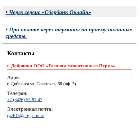
• Через сервис «Сбербанк Онлайн»
• При оплате через терминал по приему наличных
средств.
Контакты
г. Добрянка ООО «Газпром межрегионгаз Пермь»
Адрес
г. Добрянка ул. Советская, 68 (оф. 5)
Телефон:
+7 (3426) 52-91-47
Электронная почта:
gaz611@prg.perm.ru