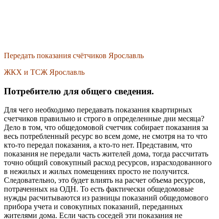
Передать показания счётчиков Ярославль
ЖКХ и ТСЖ Ярославль
Потребителю для общего сведения.
Для чего необходимо передавать показания квартирных
счетчиков правильно и строго в определенные дни месяца?
Дело в том, что общедомовой счетчик собирает показания за
весь потребленный ресурс во всем доме, не смотря на то что
кто-то передал показания, а кто-то нет. Представим, что
показания не передали часть жителей дома, тогда рассчитать
точно общий совокупный расход ресурсов, израсходованного
в нежилых и жилых помещениях просто не получится.
Следовательно, это будет влиять на расчет объема ресурсов,
потраченных на ОДН. То есть фактически общедомовые
нужды расчитываются из разницы показаний общедомового
прибора учета и совокупных показаний, переданных
жителями дома. Если часть соседей эти показания не