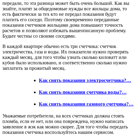
передали, то эта разница может быть очень большой. Как вы
знайте, платят за общедомовые нужды все жильцы дома, то
есть фактически за тех кто не передал показания будут
платить его соседи. Поэтому своевременно переданные
показания счетчиков жильцами дома повышают точность
расчетов и позволяют избежать вышеописанную проблему.
Будьте честны со своими соседями.
В каждой квартире обычно есть три счетчика: счетчик
электричества, газа и воды. Их показатели нужно проверять
каждый месяц, для того чтобы узнать сколько киловатт или
кубов было использовано, и соответственно сколько нужно
заплатить за прожитый месяц.
Как снять показания электросчетчика?…
Как снять показания счетчика воды?…
Как снять показания газового счетчика?…
Уважаемые потребители, на всех счетчиках должна стоять
пломба, если ее нет, или она повреждена, нужно написать
заявление в жэк как можно скорее. Для того чтобы передать
показания счетчика воспользуйтесь нашим сервисом.