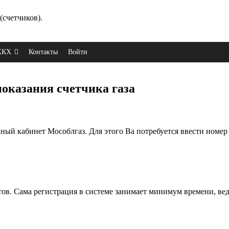
(счетчиков).
 ЖКХ
Контакты
Войти
оказания счетчика газа
чный кабинет Мособлгаз. Для этого Ва потребуется ввести номер 
ов. Сама регистрация в системе занимает минимум времени, вед