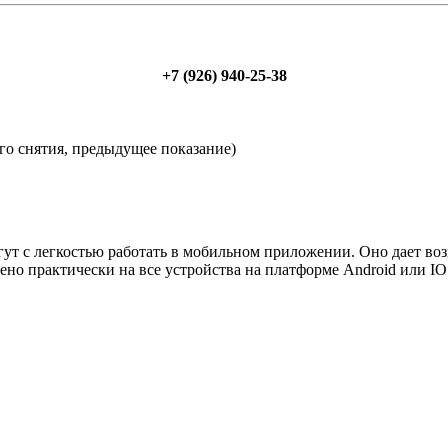
+7 (926) 940-25-38
его снятия, предыдущее показание)
гут с легкостью работать в мобильном приложении. Оно дает во
но практически на все устройства на платформе Android или I