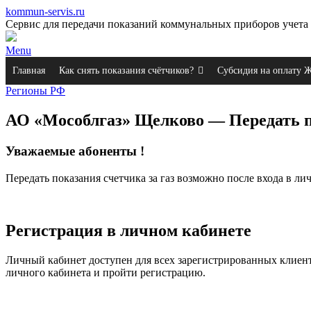
kommun-servis.ru
Сервис для передачи показаний коммунальных приборов учета 
Menu
Главная
Как снять показания счётчиков?
Субсидия на оплату
Регионы РФ
АО «Мособлгаз» Щелково — Передать п
Уважаемые абоненты !
Передать показания счетчика за газ возможно после входа в ли
Регистрация в личном кабинете
Личный кабинет доступен для всех зарегистрированных клиент
личного кабинета и пройти регистрацию.