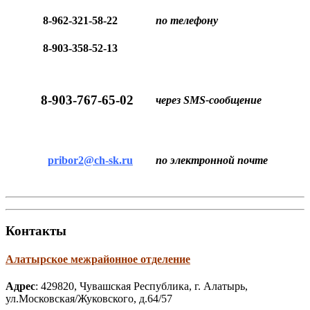
по телефону
8-962-321-58-22
8-903-358-52-13
8-903-767-65-02
через SMS-сообщение
по электронной почте
pribor2@ch-sk.ru
Контакты
Алатырское межрайонное отделение
Адрес
: 429820, Чувашская Республика, г. Алатырь,
ул.Московская/Жуковского, д.64/57