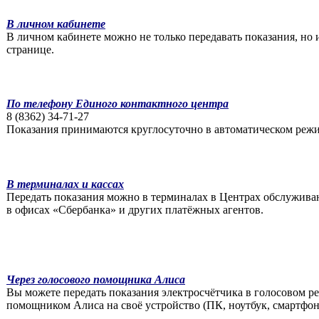
В личном кабинете
В личном кабинете можно не только передавать показания, но 
странице.
По телефону Единого контактного центра
8 (8362) 34-71-27
Показания принимаются круглосуточно в автоматическом реж
В терминалах и кассах
Передать показания можно в терминалах в Центрах обслуживан
в офисах «Сбербанка» и других платёжных агентов.
Через голосового помощника Алиса
Вы можете передать показания электросчётчика в голосовом ре
помощником Алиса на своё устройство (ПК, ноутбук, смартфон 