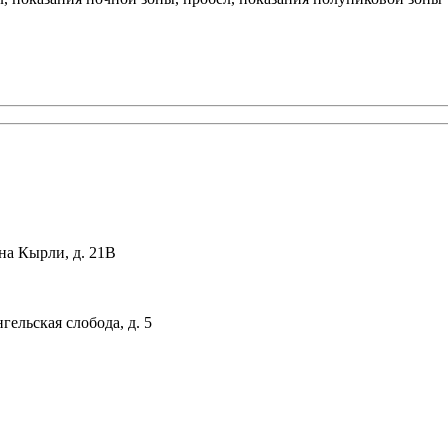
на Кырли, д. 21В
гельская слобода, д. 5