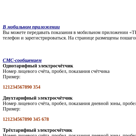
В мобильном приложении
Вы можете передавать показания в мобильном приложении «Т
телефон и зарегистрироваться. На странице размещены пошаг
СМС-сообщением
Однотарифный электросчётчик
Номер лицевого счёта, пробел, показания счётчика
Пример:
121234567890 354
Двухтарифный электросчётчик
Номер лицевого счёта, пробел, показания дневной зоны, пробе
Пример:
121234567890 345 678
Трёхтарифный электросчётчик
Номер лицевого счёта, пробел, показания дневной зоны, пробе