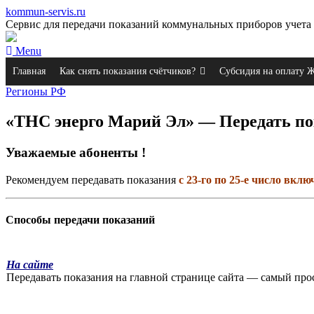
kommun-servis.ru
Сервис для передачи показаний коммунальных приборов учета 
Menu
Главная
Как снять показания счётчиков?
Субсидия на оплату
Регионы РФ
«ТНС энерго Марий Эл» — Передать по
Уважаемые абоненты !
Рекомендуем передавать показания
с 23-го по 25-е число вклю
Способы передачи показаний
На сайте
Передавать показания на главной странице сайта — самый про