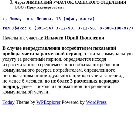
Через
ЗИМИНСКИЙ УЧАСТОК, САЯНСКОГО ОТДЕЛЕНИЯ
ООО «Иркутскэнергосбыт»
г. Зима,  ул. Ленина, 13 (офис, касса)  
тел./факс: 8 (395-54) 3-12-90, 3-12-56, 8-800-100-9777 
Начальник участка:
Ильичев Юрий Яковлевич
В случае непредставления потребителем показаний
прибора учета за расчетный период
, плата за коммунальную
услугу за расчетный период, определяется исходя
из рассчитанного среднемесячного объема потребления
коммунального ресурса потребителем, определенного
по показаниям индивидуального прибора учета за период
не менее 6 месяцев,
но не более 3 расчетных периодов
подряд,
далее – исходя из нормативов потребления
коммунальной услуги.
Today
Theme by
WPExplorer
Powered by
WordPress