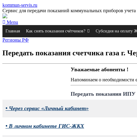
kommun-servis.ru
Сервис для передачи показаний коммунальных приборов учета 
Menu
Главная
Как снять показания счётчиков?
Субсидия на оплату
Регионы РФ
Передать показания счетчика газа г. Ч
Уважаемые абоненты !
Напоминаем о необходимости 
Передать показания ИПУ
• Через сервис «Личный кабинет»
• В личном кабинете ГИС-ЖКХ