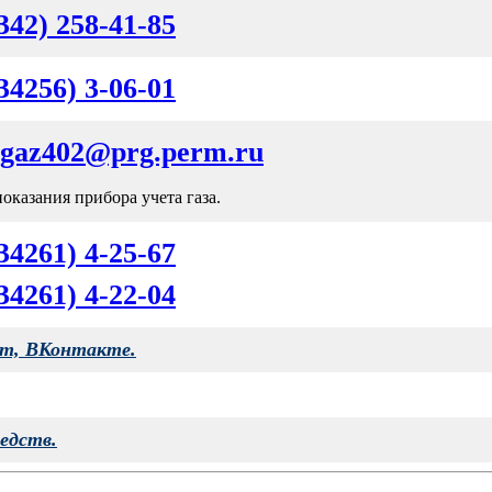
342) 258-41-85
34256) 3-06-01
gaz402@prg.perm.ru
показания прибора учета газа.
34261) 4-25-67
34261) 4-22-04
ram, ВКонтакте.
едств.