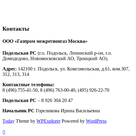
Контакты
ООО «Газпром межрегионгаз Москва»
Подольская РС
(г.о. Подольск, Ленинский р-он, г.о.
Домодедово, Новомосковский АО, Троицкий АО).
Адрес
: 142100 г. Подольск, ул. Комсомольская, д.61, ком.307,
312, 313, 314
Контактные телефоны:
8 (496) 755-41-50, 8 (496) 763-00-40, (495) 926-22-70
Подольская РС
– 8 926 304 20 47
Начальник РС
Гореликова Ирина Васильевна
Today
Theme by
WPExplorer
Powered by
WordPress