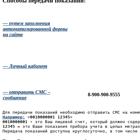
Способы передачи показаний:
— путем заполнения
автоматизированной формы
на сайте
— Личный кабинет
—
отправить СМС –
8-900-900-9555
сообщение
Для передачи показаний необходимо отправить СМС на номе
Например:
 «
0010000001 12345
»
0010000001 - 
это Ваш лицевой счет, который должен содер
12345 – 
это Ваши
показания прибора учета в целых метрах
Передача показаний доступна круглосуточно, в том числе 