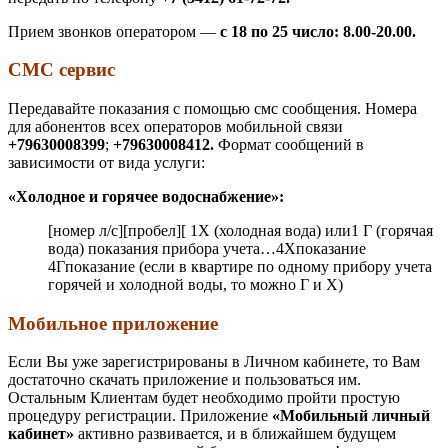
Прием звонков оператором —
с 18 по 25 число: 8.00-20.00.
СМС сервис
Передавайте показания с помощью смс сообщения. Номера
для абонентов всех операторов мобильной связи
+79630008399
;
+79630008412.
Формат сообщений в
зависимости от вида услуги:
«Холодное и горячее водоснабжение»:
[номер л/с][пробел][ 1Х (холодная вода) или1 Г (горячая
вода) показания прибора учета…4Хпоказание
4Гпоказание (если в квартире по одному прибору учета
горячей и холодной воды, то можно Г и Х)
Мобильное приложение
Если Вы уже зарегистрированы в Личном кабинете, то Вам
достаточно скачать приложение и пользоваться им.
Остальным Клиентам будет необходимо пройти простую
процедуру регистрации. Приложение
«Мобильный личный
кабинет»
активно развивается, и в ближайшем будущем