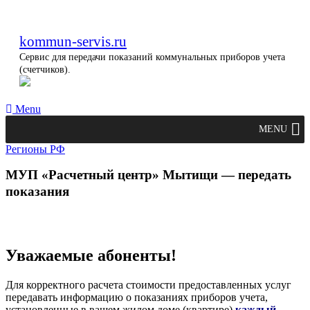
kommun-servis.ru
Сервис для передачи показаний коммунальных приборов учета
(счетчиков).
Menu
MENU
Регионы РФ
МУП «Расчетный центр» Мытищи — передать
показания
Уважаемые абоненты!
Для корректного расчета стоимости предоставленных услуг
передавать информацию о показаниях приборов учета,
установленные в вашем жилом доме (квартире)
каждый