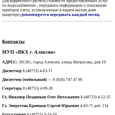
Для корректного расчета стоимости предоставленных услуг
по водоснабжению , передавать информацию о показаниях
приборов учета, установленные в вашем жилом доме
(квартире)
рекомендуется передавать каждый месяц.
Контакты
МУП «ВКХ г. Алексин»
АДРЕС:
301361, город Алексин, улица Матросова, дом 19
Диспетчер
8 (48753) 4-03-71
Диспетчер (мобильный)
— 8 (920) 747 47 00
Секретарь
8 (48753) 4-09-28
Гл. Инженер Поздняков Олег Витальевич
8 (48753) 4-12-35
Гл. Энергетик Крючков Сергей Юрьевич
4-03-71 доб. 134
Бухгалтерия
8 (48753) 4-24-19