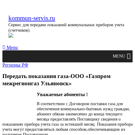
kommun-servis.ru
Сервис для передачи показаний коммунальных приборов учета
(счетчиков).
Menu
MENU
Регионы РФ
Передать показания газа-ООО «Газпром
межрегионгаз Ульяновск»
Уважаемые абоненты !
В соответствии с Договором поставки газа для
обеспечения коммунально-бытовых нужд граждан,
абонент обязан ежемесячно до конца текущего
месяца предоставлять Поставщику сведения о
показаниях прибора учета газа за истекший месяц. Показания прибора
учета могут предоставляться любым способом,обеспечивающим их
получение Поставщиком.