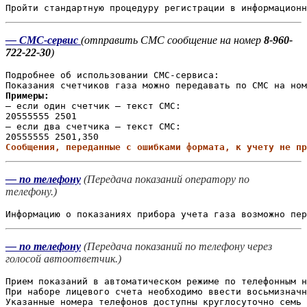
Пройти стандартную процедуру регистрации в информационн
— СМС-сервис
(отправить СМС сообщение на номер
8-960-
722-22-30
)
Подробнее об использовании СМС-сервиса:

Показания счетчиков газа можно передавать по СМС на ном
Примеры:
– если один счетчик – текст СМС:

20555555 2501

– если два счетчика – текст СМС:

Сообщения, переданные с ошибками формата, к учету не пр
— по телефону
(Передача показаний оператору по
телефону.)
Информацию о показаниях прибора учета газа возможно пер
— по телефону
(Передача показаний по телефону через
голосой автоответчик.)
Прием показаний в автоматическом режиме по телефонным н
При наборе лицевого счета необходимо ввести восьмизначн
Указанные номера телефонов доступны круглосуточно семь 