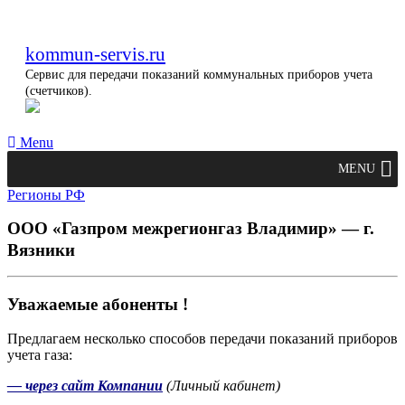
kommun-servis.ru
Сервис для передачи показаний коммунальных приборов учета
(счетчиков).
Menu
MENU
Регионы РФ
ООО «Газпром межрегионгаз Владимир» — г.
Вязники
Уважаемые абоненты !
Предлагаем несколько способов передачи показаний приборов
учета газа:
— через сайт Компании
(Личный кабинет)