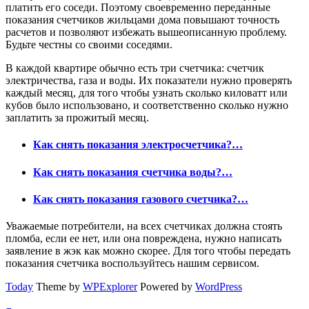
платить его соседи. Поэтому своевременно переданные
показания счетчиков жильцами дома повышают точность
расчетов и позволяют избежать вышеописанную проблему.
Будьте честны со своими соседями.
В каждой квартире обычно есть три счетчика: счетчик
электричества, газа и воды. Их показатели нужно проверять
каждый месяц, для того чтобы узнать сколько киловатт или
кубов было использовано, и соответственно сколько нужно
заплатить за прожитый месяц.
Как снять показания электросчетчика?…
Как снять показания счетчика воды?…
Как снять показания газового счетчика?…
Уважаемые потребители, на всех счетчиках должна стоять
пломба, если ее нет, или она повреждена, нужно написать
заявление в жэк как можно скорее. Для того чтобы передать
показания счетчика воспользуйтесь нашим сервисом.
Today
Theme by
WPExplorer
Powered by
WordPress