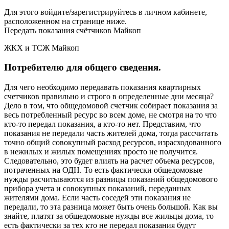
Для этого войдите/зарегистрируйтесь в личном кабинете,
расположенном на странице ниже.
Передать показания счётчиков Майкоп
ЖКХ и ТСЖ Майкоп
Потребителю для общего сведения.
Для чего необходимо передавать показания квартирных
счетчиков правильно и строго в определенные дни месяца?
Дело в том, что общедомовой счетчик собирает показания за
весь потребленный ресурс во всем доме, не смотря на то что
кто-то передал показания, а кто-то нет. Представим, что
показания не передали часть жителей дома, тогда рассчитать
точно общий совокупный расход ресурсов, израсходованного
в нежилых и жилых помещениях просто не получится.
Следовательно, это будет влиять на расчет объема ресурсов,
потраченных на ОДН. То есть фактически общедомовые
нужды расчитываются из разницы показаний общедомового
прибора учета и совокупных показаний, переданных
жителями дома. Если часть соседей эти показания не
передали, то эта разница может быть очень большой. Как вы
знайте, платят за общедомовые нужды все жильцы дома, то
есть фактически за тех кто не передал показания будут