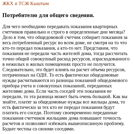
ЖКХ и ТСЖ Кыштым
Потребителю для общего сведения.
Для чего необходимо передавать показания квартирных
счетчиков правильно и строго в определенные дни месяца?
Дело в том, что общедомовой счетчик собирает показания за
весь потребленный ресурс во всем доме, не смотря на то что
кто-то передал показания, а кто-то нет. Представим, что
показания не передали часть жителей дома, тогда рассчитать
точно общий совокупный расход ресурсов, израсходованного
в нежилых и жилых помещениях просто не получится.
Следовательно, это будет влиять на расчет объема ресурсов,
потраченных на ОДН. То есть фактически общедомовые
нужды расчитываются из разницы показаний общедомового
прибора учета и совокупных показаний, переданных
жителями дома. Если часть соседей эти показания не
передали, то эта разница может быть очень большой. Как вы
знайте, платят за общедомовые нужды все жильцы дома, то
есть фактически за тех кто не передал показания будут
платить его соседи. Поэтому своевременно переданные
показания счетчиков жильцами дома повышают точность
расчетов и позволяют избежать вышеописанную проблему.
Будьте честны со своими соседями.