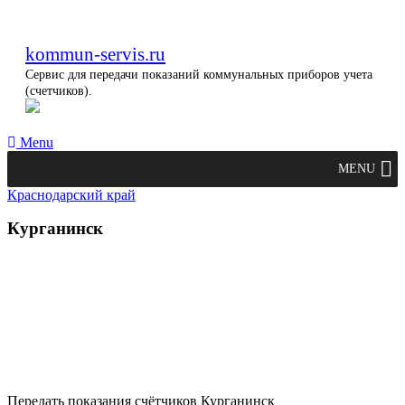
kommun-servis.ru
Сервис для передачи показаний коммунальных приборов учета
(счетчиков).
Menu
MENU
Краснодарский край
Курганинск
Передать показания счётчиков Курганинск