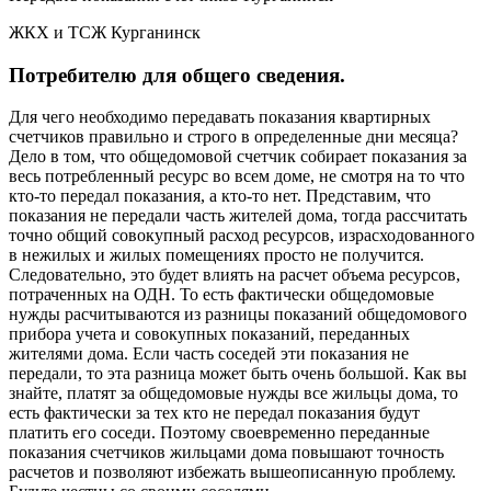
ЖКХ и ТСЖ Курганинск
Потребителю для общего сведения.
Для чего необходимо передавать показания квартирных
счетчиков правильно и строго в определенные дни месяца?
Дело в том, что общедомовой счетчик собирает показания за
весь потребленный ресурс во всем доме, не смотря на то что
кто-то передал показания, а кто-то нет. Представим, что
показания не передали часть жителей дома, тогда рассчитать
точно общий совокупный расход ресурсов, израсходованного
в нежилых и жилых помещениях просто не получится.
Следовательно, это будет влиять на расчет объема ресурсов,
потраченных на ОДН. То есть фактически общедомовые
нужды расчитываются из разницы показаний общедомового
прибора учета и совокупных показаний, переданных
жителями дома. Если часть соседей эти показания не
передали, то эта разница может быть очень большой. Как вы
знайте, платят за общедомовые нужды все жильцы дома, то
есть фактически за тех кто не передал показания будут
платить его соседи. Поэтому своевременно переданные
показания счетчиков жильцами дома повышают точность
расчетов и позволяют избежать вышеописанную проблему.