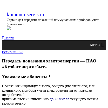
kommun-servis.ru
Сервис для передачи показаний коммунальных приборов учета
(счетчиков).
Menu
MENU
Регионы РФ
Передать показания электроэнергии — ПАО
«Кузбассэнергосбыт»
Уважаемые абоненты !
Показания индивидуального, общего (квартирного) или
комнатного прибора учета электроэнергии от граждан-
потребителей
принимаются к начислению
до 25 числа
текущего месяца
включительно.