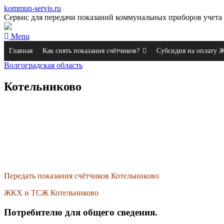
kommun-servis.ru
Сервис для передачи показаний коммунальных приборов учета 
Menu
Главная
Как снять показания счётчиков?
Субсидия на оплату
Волгоградская область
Котельниково
Передать показания счётчиков Котельниково
ЖКХ и ТСЖ Котельниково
Потребителю для общего сведения.