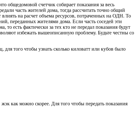
что общедомовой счетчик собирает показания за весь
ередали часть жителей дома, тогда рассчитать точно общий
 влиять на расчет объема ресурсов, потраченных на ОДН. То
ий, переданных жителями дома. Если часть соседей эти
, то есть фактически за тех кто не передал показания будут
зволяют избежать вышеописанную проблему. Будьте честны со
ц, для того чтобы узнать сколько киловатт или кубов было
в жэк как можно скорее. Для того чтобы передать показания