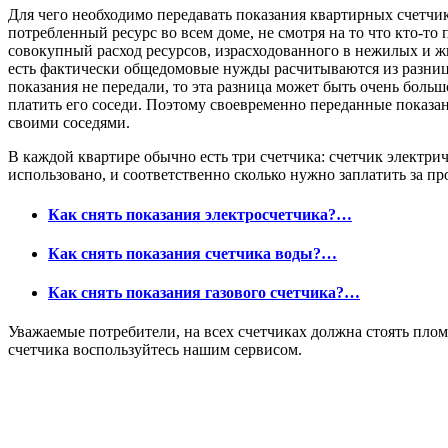
Для чего необходимо передавать показания квартирных счетчик
потребленный ресурс во всем доме, не смотря на то что кто-то 
совокупный расход ресурсов, израсходованного в нежилых и жи
есть фактически общедомовые нужды расчитываются из разниц
показания не передали, то эта разница может быть очень больш
платить его соседи. Поэтому своевременно переданные показа
своими соседями.
В каждой квартире обычно есть три счетчика: счетчик электрич
использовано, и соответственно сколько нужно заплатить за п
Как снять показания электросчетчика?…
Как снять показания счетчика воды?…
Как снять показания газового счетчика?…
Уважаемые потребители, на всех счетчиках должна стоять пломб
счетчика воспользуйтесь нашим сервисом.