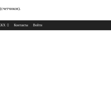
(счетчиков).
 ЖКХ
Контакты
Войти