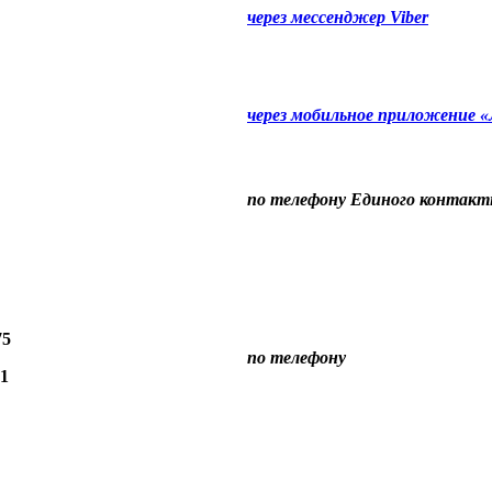
через мессенджер Viber
через мобильное приложение 
по телефону Единого контакт
75
по телефону
41