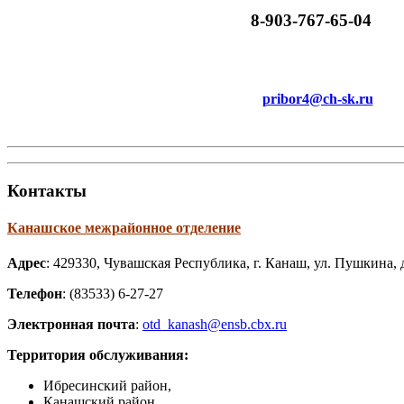
8-903-767-65-04
pribor4@ch-sk.ru
Контакты
Канашское
межрайонное отделение
Адрес
: 429330, Чувашская Республика, г. Канаш, ул. Пушкина, д
Телефон
: (83533) 6-27-27
Электронная почта
:
otd_kanash@ensb.cbx.ru
Территория обслуживания:
Ибресинский район,
Канашский район,