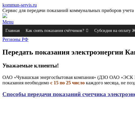
kommun-servis.ru
Сервис для передачи показаний коммунальных приборов учета 
Menu
Главная
Как снять показания счётчиков?
Субсидия на оплату
Регионы РФ
Передать показания электроэнергии 
Уважаемые клиенты!
ОАО «Чувашская энергосбытовая компания» (ДЗО ОАО «ЭСК Ру
показания необходимо
с 15 по 25 число
каждого месяца, не поз
Способы передачи показаний счетчика электроэн