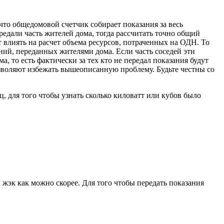
что общедомовой счетчик собирает показания за весь
ередали часть жителей дома, тогда рассчитать точно общий
 влиять на расчет объема ресурсов, потраченных на ОДН. То
ий, переданных жителями дома. Если часть соседей эти
, то есть фактически за тех кто не передал показания будут
зволяют избежать вышеописанную проблему. Будьте честны со
ц, для того чтобы узнать сколько киловатт или кубов было
в жэк как можно скорее. Для того чтобы передать показания