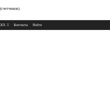
(счетчиков).
 ЖКХ
Контакты
Войти