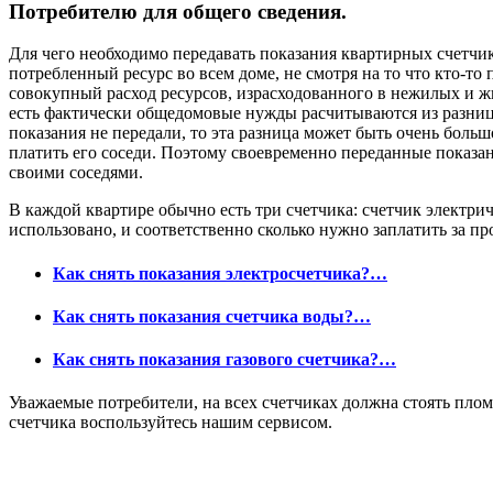
Потребителю для общего сведения.
Для чего необходимо передавать показания квартирных счетчик
потребленный ресурс во всем доме, не смотря на то что кто-то 
совокупный расход ресурсов, израсходованного в нежилых и жи
есть фактически общедомовые нужды расчитываются из разниц
показания не передали, то эта разница может быть очень больш
платить его соседи. Поэтому своевременно переданные показа
своими соседями.
В каждой квартире обычно есть три счетчика: счетчик электрич
использовано, и соответственно сколько нужно заплатить за п
Как снять показания электросчетчика?…
Как снять показания счетчика воды?…
Как снять показания газового счетчика?…
Уважаемые потребители, на всех счетчиках должна стоять пломб
счетчика воспользуйтесь нашим сервисом.