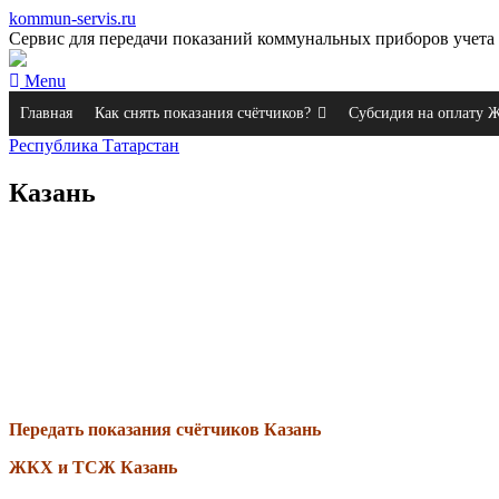
kommun-servis.ru
Сервис для передачи показаний коммунальных приборов учета 
Menu
Главная
Как снять показания счётчиков?
Субсидия на оплату
Республика Татарстан
Казань
Передать показания счётчиков Казань
ЖКХ и ТСЖ Казань