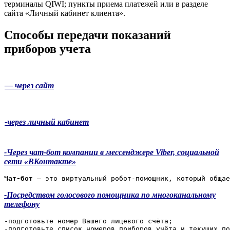
терминалы QIWI; пункты приема платежей или в разделе
сайта «Личный кабинет клиента».
Способы передачи показаний
приборов учета
— через сайт
-через личный кабинет
-Через чат-бот компании в мессенджере Viber,
социальной
сети «ВКонтакте»
Чат-бот 
– это виртуальный робот-помощник, который общае
-Посредством голосового помощника по многоканальному
телефону
-подготовьте номер Вашего лицевого счёта;
-подготовьте список номеров приборов учёта и текущих по