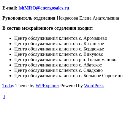
E-mail:
I
shMRO@energosales.ru
Руководитель отделения
Некрасова Елена Анатольевна
В состав межрайонного отделения входит:
Центр обслуживания клиентов с. Аромашево
Центр обслуживания клиентов с. Казанское
Центр обслуживания клиентов с. Бердюжье
Центр обслуживания клиентов с. Викулово
Центр обслуживания клиентов р.п. Голышманово
Центр обслуживания клиентов с. Абатское
Центр обслуживания клиентов с. Сладково
Центр обслуживания клиентов с. Большое Сорокино
Today
Theme by
WPExplorer
Powered by
WordPress