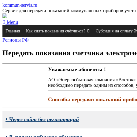
kommun-servis.ru
Сервис для передачи показаний коммунальных приборов учета 
Menu
Главная
Как снять показания счётчиков?
Субсидия на оплату
Регионы РФ
Передать показания счетчика электро
Уважаемые абоненты !
АО «Энергосбытовая компания «Восток» 
необходимо передать одним из способов, 
Способы передачи показаний прибо
• Через сайт без регистраций