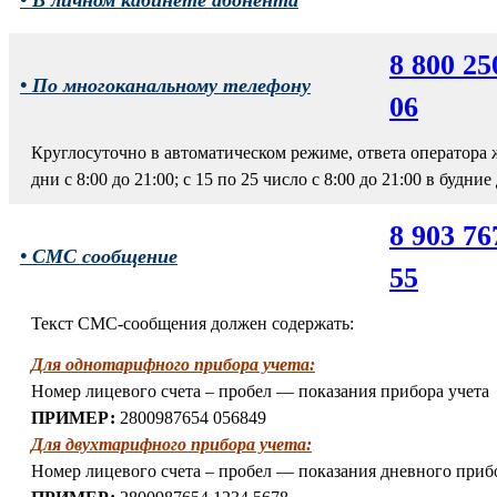
• В личном кабинете абонента
8 800 25
• По многоканальному телефону
06
Круглосуточно в автоматическом режиме, ответа оператора 
дни с 8:00 до 21:00; с 15 по 25 число с 8:00 до 21:00 в будние
8 903 76
• СМС сообщение
55
Текст СМС-сообщения должен содержать:
Для однотарифного прибора учета:
Номер лицевого счета – пробел — показания прибора учета
ПРИМЕР:
2800987654 056849
Для двухтарифного прибора учета:
Номер лицевого счета – пробел — показания дневного прибо