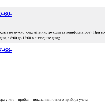
0-60-
ждать не нужно, следуйте инструкции автоинформатора). При во
 дни, с 8:00 до 17:00 в выходные дни);
7-68-
ра учета – пробел – показания ночного прибора учета