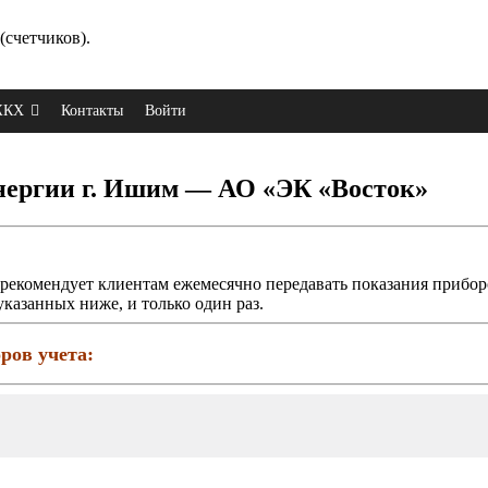
(счетчиков).
 ЖКХ
Контакты
Войти
энергии г. Ишим — АО «ЭК «Восток»
рекомендует клиентам ежемесячно передавать показания прибор
указанных ниже, и только один раз.
ров учета: