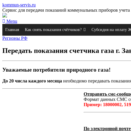
kommun-servis.ru
Сервис для передачи показаний коммунальных приборов учета 
Menu
Главная
Как снять показания счётчиков?
Субсидия на оплату
Регионы РФ
Передать показания счетчика газа г. 
Уважаемые потребители природного газа!
До 20 числа каждого месяца
необходимо передавать показани
Отправить смс-сообщ
Формат данных СМС соо
Пример: 18000002, 519
По электронной почте