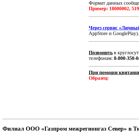
Формат данных сообщен
Пример: 18000002, 519
Через сервис «Личны
AppStore и GooglePlay).
Позвонить
в круглосут
телефонам:
8-800-350-0
При помощи квитанц
Образец:
Филиал ООО «Газпром межрегионгаз Север» в Т