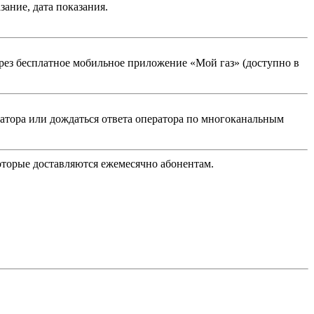
ание, дата показания.
ез бесплатное мобильное приложение «Мой газ» (доступно в
атора или дождаться ответа оператора по многоканальным
оторые доставляются ежемесячно абонентам.