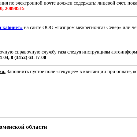
ия по электронной почте должен содержать: лицевой счет, показ
0, 20090515
й кабинет»
на сайте ООО «Газпром межрегионгаз Север» или чер
очную справочную службу газа следуя инструкциям автоинформ
4-04, 8 (3452) 63-17-00
ии.
Заполнить пустое поле «текущее» в квитанции при оплате, к
юменской области