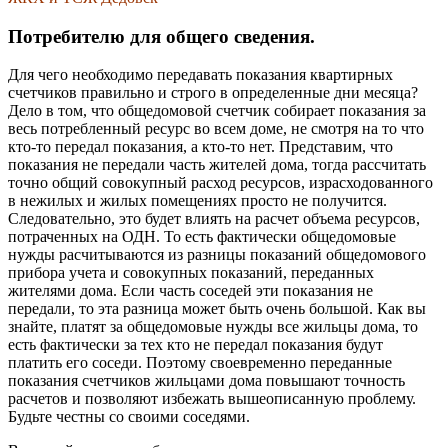
Потребителю для общего сведения.
Для чего необходимо передавать показания квартирных
счетчиков правильно и строго в определенные дни месяца?
Дело в том, что общедомовой счетчик собирает показания за
весь потребленный ресурс во всем доме, не смотря на то что
кто-то передал показания, а кто-то нет. Представим, что
показания не передали часть жителей дома, тогда рассчитать
точно общий совокупный расход ресурсов, израсходованного
в нежилых и жилых помещениях просто не получится.
Следовательно, это будет влиять на расчет объема ресурсов,
потраченных на ОДН. То есть фактически общедомовые
нужды расчитываются из разницы показаний общедомового
прибора учета и совокупных показаний, переданных
жителями дома. Если часть соседей эти показания не
передали, то эта разница может быть очень большой. Как вы
знайте, платят за общедомовые нужды все жильцы дома, то
есть фактически за тех кто не передал показания будут
платить его соседи. Поэтому своевременно переданные
показания счетчиков жильцами дома повышают точность
расчетов и позволяют избежать вышеописанную проблему.
Будьте честны со своими соседями.