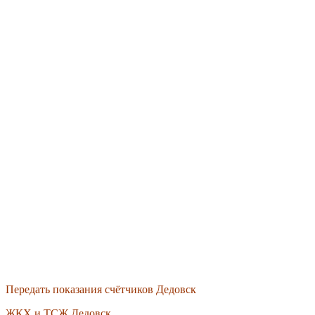
Передать показания счётчиков Дедовск
ЖКХ и ТСЖ Дедовск