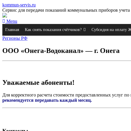
kommun-servis.ru
Сервис для передачи показаний коммунальных приборов учета 
Menu
Главная
Как снять показания счётчиков?
Субсидия на оплату
Регионы РФ
ООО «Онега-Водоканал» — г. Онега
Уважаемые абоненты!
Для корректного расчета стоимости предоставленных услуг по
рекомендуется передавать каждый месяц.
Контакты