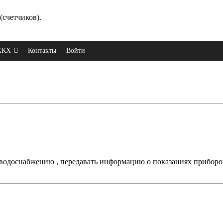
(счетчиков).
 ЖКХ
Контакты
Войти
 водоснабжению , передавать информацию о показаниях приборо