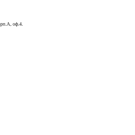
рп.А, оф.4.