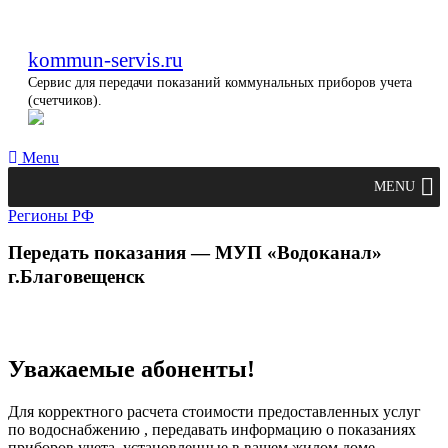
kommun-servis.ru
Сервис для передачи показаний коммунальных приборов учета
(счетчиков).
Menu
MENU
Регионы РФ
Передать показания — МУП «Водоканал»
г.Благовещенск
Уважаемые абоненты!
Для корректного расчета стоимости предоставленных услуг
по водоснабжению , передавать информацию о показаниях
приборов учета, установленные в вашем жилом доме