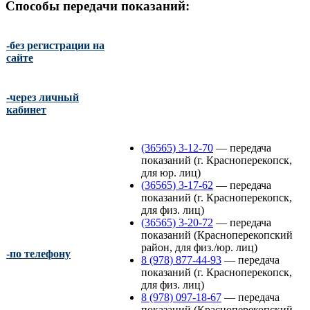
Способы передачи показаний:
-без регистрации на
сайте
-через личный
кабинет
(36565) 3-12-70
—
передача
показаний (г. Красноперекопск,
для юр. лиц)
(36565) 3-17-62
—
передача
показаний (г. Красноперекопск,
для физ. лиц)
(36565) 3-20-72
—
передача
показаний (Красноперекопский
район, для физ./юр. лиц)
-по телефону
8 (978) 877-44-93
—
передача
показаний (г. Красноперекопск,
для физ. лиц)
8 (978) 097-18-67
—
передача
показаний (Красноперекопский