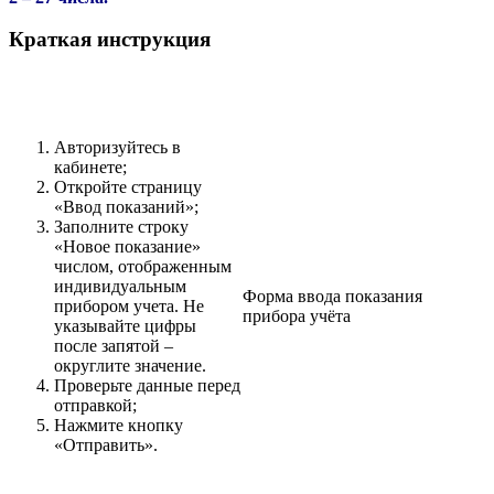
Краткая инструкция
Авторизуйтесь в
кабинете;
Откройте страницу
«Ввод показаний»;
Заполните строку
«Новое показание»
числом, отображенным
индивидуальным
Форма ввода показания
прибором учета. Не
прибора учёта
указывайте цифры
после запятой –
округлите значение.
Проверьте данные перед
отправкой;
Нажмите кнопку
«Отправить».