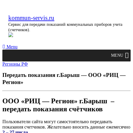
kommun-servis.ru
Сервис для передачи показаний коммунальных приборов учета
(счетчиков).
Menu
MENU
Регионы РФ
Передать показания г.Барыш — ООО «РИЦ —
Регион»
ООО «РИЦ — Регион» г.Барыш –
передать показания счётчиков
Пользователи сайта могут самостоятельно передавать
показания счетчиков. Желательно вносить данные ежемесячно
2 – 27 числа.