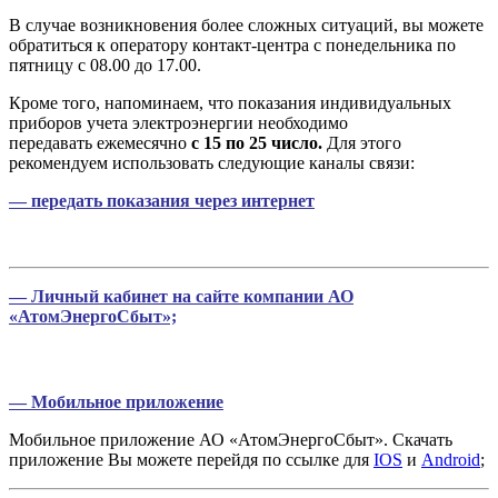
В случае возникновения более сложных ситуаций, вы можете
обратиться к оператору контакт-центра с понедельника по
пятницу с 08.00 до 17.00.
Кроме того, напоминаем, что показания индивидуальных
приборов учета электроэнергии необходимо
передавать ежемесячно
с 15 по 25 число.
Для этого
рекомендуем использовать следующие каналы связи:
— передать показания через интернет
—
Личный кабинет
на сайте компании АО
«АтомЭнергоСбыт»;
— Мобильное приложение
Мобильное приложение АО «АтомЭнергоСбыт». Скачать
приложение Вы можете перейдя по ссылке для
IOS
и
Android
;