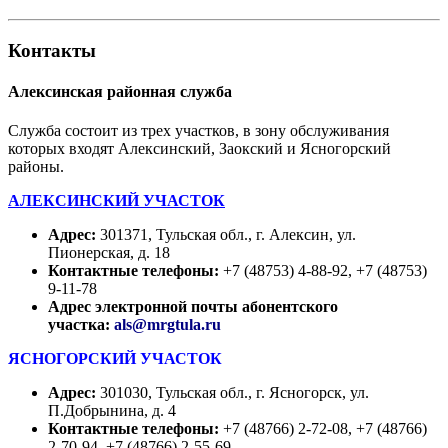
Контакты
Алексинская районная служба
Служба состоит из трех участков, в зону обслуживания
которых входят Алексинский, Заокский и Ясногорский
районы.
АЛЕКСИНСКИЙ УЧАСТОК
Адрес:
301371, Тульская обл., г. Алексин, ул.
Пионерская, д. 18
Контактные телефоны:
+7 (48753) 4-88-92, +7 (48753)
9-11-78
Адрес электронной почты абонентского
участка:
als@mrgtula.ru
ЯСНОГОРСКИЙ УЧАСТОК
Адрес:
301030, Тульская обл., г. Ясногорск, ул.
П.Добрынина, д. 4
Контактные телефоны:
+7 (48766) 2-72-08, +7 (48766)
2-70-94, +7 (48766) 2-55-69