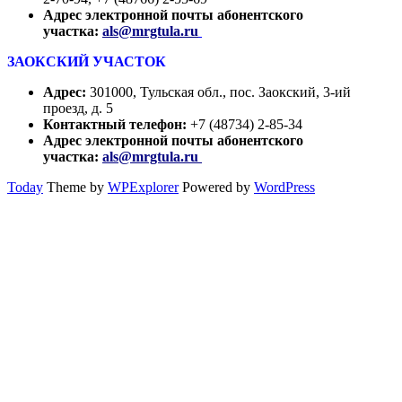
Адрес электронной почты абонентского
участка:
als@mrgtula.ru
ЗАОКСКИЙ УЧАСТОК
Адрес:
301000, Тульская обл., пос. Заокский, 3-ий
проезд, д. 5
Контактный телефон:
+7 (48734) 2-85-34
Адрес электронной почты абонентского
участка:
als@mrgtula.ru
Today
Theme by
WPExplorer
Powered by
WordPress