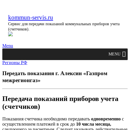
kommun-servis.ru
Сервис для передачи показаний коммунальных приборов учета
(счетчиков).
Menu
MENU
Регионы РФ
Передать показания г. Алексин «Газпром
межрегионгаз»
Передача показаний приборов учета
(счетчиков)
Показания счетчика необходимо передавать
одновременно
с
осуществлением платежей в срок до
10 числа месяца,
следующего за расчетным. Следует указывать действительные